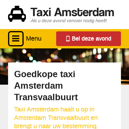
Taxi Amsterdam
Als u deze avond vervoer nodig heeft!
Menu
Bel deze avond
Goedkope taxi
Amsterdam
Transvaalbuurt
Taxi Amsterdam haalt u op in
Amsterdam Transvaalbuurt en
brengt u naar uw bestemming.