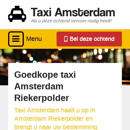
Taxi Amsterdam
Als u deze ochtend vervoer nodig heeft!
Menu
Bel deze ochtend
Goedkope taxi
Amsterdam
Riekerpolder
Taxi Amsterdam haalt u op in
Amsterdam Riekerpolder en
brengt u naar uw bestemming.