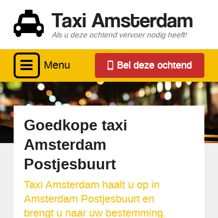
Taxi Amsterdam
Als u deze ochtend vervoer nodig heeft!
Menu
Bel deze ochtend
Goedkope taxi
Amsterdam
Postjesbuurt
Taxi Amsterdam haalt u op in
Amsterdam Postjesbuurt en
brengt u naar uw bestemming.