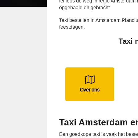
feilloos de weg in regio Amsterdam 
opgehaald en gebracht.
Taxi bestellen in Amsterdam Planci
feestdagen.
Taxi 
Over ons
Taxi Amsterdam e
Een goedkope taxi is vaak het best