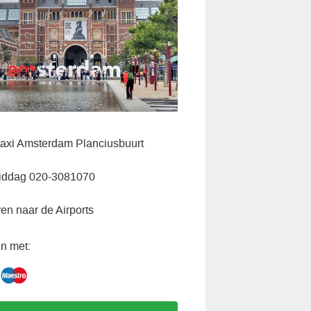
axi Amsterdam Planciusbuurt
iddag 020-3081070
ven naar de Airports
n met: