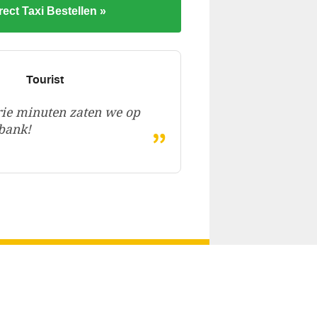
rect Taxi Bestellen »
Tourist
ie minuten zaten we op
„
bank!