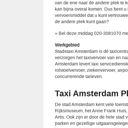
van de ene naar de andere plek te ko
kan bijna overal komen. Dus bent u
vervoersmiddel dat u kunt vertrouw
de andere plek kunt gaan?
» Bel deze middag 020-3081070 me
Werkgebied
Stadstaxi Amsterdam is dé taxicent
verzorgen het taxivervoer van en n
Amsterdam levert taxi servicedienst
rolstoelvervoer, ziekenvervoer, airp
concurrerende tarieven.
Taxi Amsterdam P
De stad Amsterdam kent vele toeristi
Rijksmuseum, het Anne Frank Huis, d
Artis. Ook zijn er door de hele stad 
parken en gezellige uitgaansgeleg