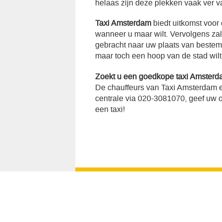
helaas zijn deze plekken vaak ver v
Taxi Amsterdam
biedt uitkomst voor
wanneer u maar wilt. Vervolgens za
gebracht naar uw plaats van bestemmi
maar toch een hoop van de stad wilt
Zoekt u een goedkope taxi Amsterd
De chauffeurs van Taxi Amsterdam e
centrale via 020-3081070, geef uw op
een taxi!