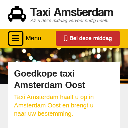
Taxi Amsterdam
Als u deze middag vervoer nodig heeft!
Menu
Bel deze middag
Goedkope taxi
Amsterdam Oost
Taxi Amsterdam haalt u op in
Amsterdam Oost en brengt u
naar uw bestemming.