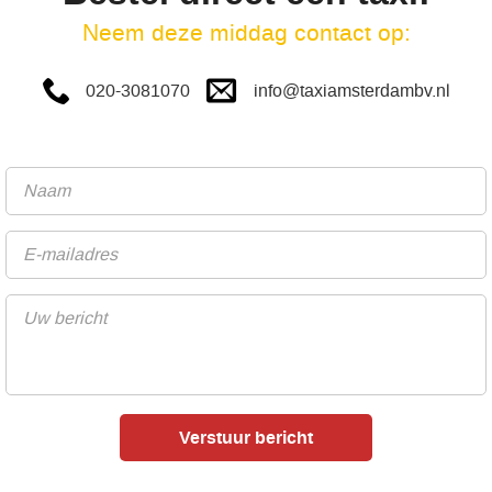
Neem deze middag contact op:
info@taxiamsterdambv.nl
020-3081070