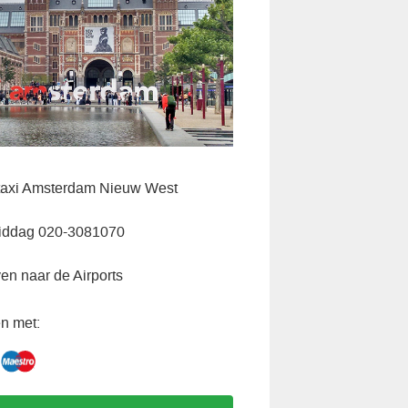
axi Amsterdam Nieuw West
iddag 020-3081070
ven naar de Airports
n met: