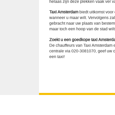
helaas zijn deze plekken vaak ver v
Taxi Amsterdam
biedt uitkomst voor
wanneer u maar wilt. Vervolgens za
gebracht naar uw plaats van bestemmi
maar toch een hoop van de stad wilt
Zoekt u een goedkope taxi Amster
De chauffeurs van Taxi Amsterdam e
centrale via 020-3081070, geef uw op
een taxi!