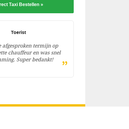
rect Taxi Bestellen »
Toerist
 afgesproken termijn op
ette chauffeur en was snel
„
mming. Super bedankt!