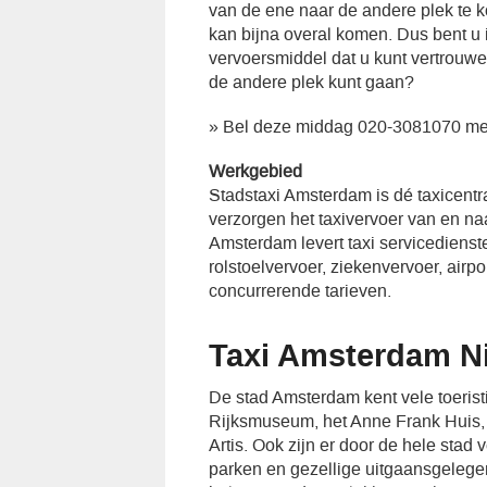
van de ene naar de andere plek te ko
kan bijna overal komen. Dus bent u
vervoersmiddel dat u kunt vertrouw
de andere plek kunt gaan?
» Bel deze middag 020-3081070 me
Werkgebied
Stadstaxi Amsterdam is dé taxicent
verzorgen het taxivervoer van en n
Amsterdam levert taxi servicedienst
rolstoelvervoer, ziekenvervoer, airp
concurrerende tarieven.
Taxi Amsterdam N
De stad Amsterdam kent vele toeristi
Rijksmuseum, het Anne Frank Huis, d
Artis. Ook zijn er door de hele stad 
parken en gezellige uitgaansgeleg