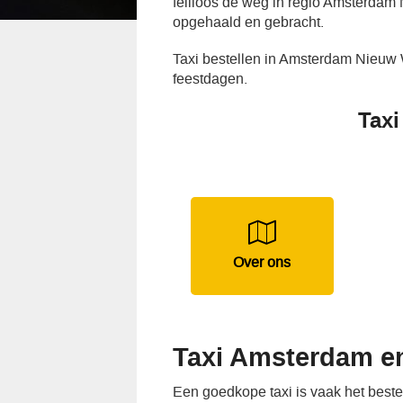
feilloos de weg in regio Amsterdam 
opgehaald en gebracht.
Taxi bestellen in Amsterdam Nieuw 
feestdagen.
Taxi
Over ons
Taxi Amsterdam e
Een goedkope taxi is vaak het best