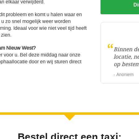
an elkaar verwijderd.
Di
 dit probleem en komt u halen waar en
l u zo snel mogelijk weer worden
ng. Ideaal voor wie niet veel tijd heeft
 zien.
“
dam Nieuw West?
Binnen de
r voor u. Bel deze middag naar onze
locatie, n
haallocatie door en wij sturen direct
op beste
- Anoniem
Bestel direct een taxi: