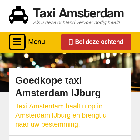
Taxi Amsterdam
Als u deze ochtend vervoer nodig heeft!
Menu
Bel deze ochtend
Goedkope taxi
Amsterdam IJburg
Taxi Amsterdam haalt u op in
Amsterdam IJburg en brengt u
naar uw bestemming.