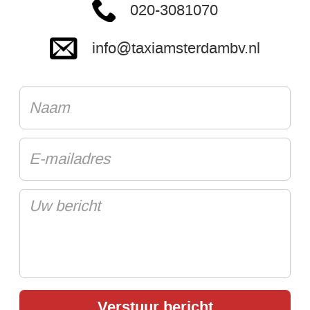
020-3081070
info@taxiamsterdambv.nl