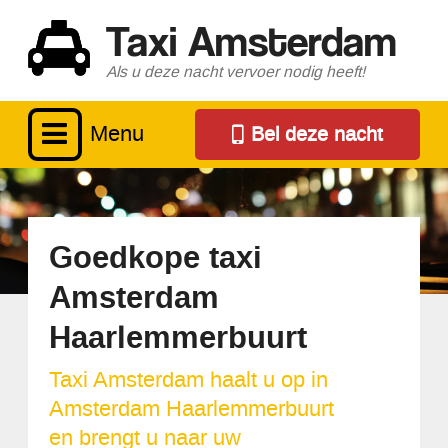
Taxi Amsterdam
Als u deze nacht vervoer nodig heeft!
Menu
Bel deze nacht
Goedkope taxi
Amsterdam
Haarlemmerbuurt
Taxi Amsterdam haalt u op in
Amsterdam Haarlemmerbuurt
en brengt u naar uw