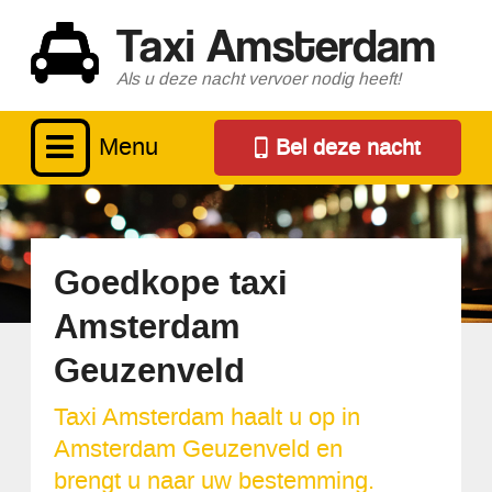
Taxi Amsterdam
Als u deze nacht vervoer nodig heeft!
Menu
Bel deze nacht
Goedkope taxi
Amsterdam
Geuzenveld
Taxi Amsterdam haalt u op in
Amsterdam Geuzenveld en
brengt u naar uw bestemming.