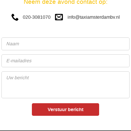
Neem deze avond contact op:
info@taxiamsterdambv.nl
020-3081070