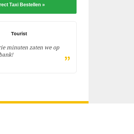
rect Taxi Bestellen »
Tourist
ie minuten zaten we op
„
bank!