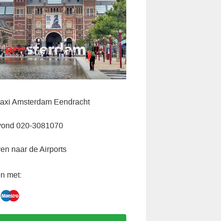
axi Amsterdam Eendracht
vond 020-3081070
ven naar de Airports
n met: