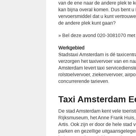
van de ene naar de andere plek te ko
kan bijna overal komen. Dus bent u
vervoersmiddel dat u kunt vertrouw
de andere plek kunt gaan?
» Bel deze avond 020-3081070 met
Werkgebied
Stadstaxi Amsterdam is dé taxicent
verzorgen het taxivervoer van en n
Amsterdam levert taxi servicedienst
rolstoelvervoer, ziekenvervoer, airp
concurrerende tarieven.
Taxi Amsterdam E
De stad Amsterdam kent vele toeristi
Rijksmuseum, het Anne Frank Huis, d
Artis. Ook zijn er door de hele stad 
parken en gezellige uitgaansgeleg