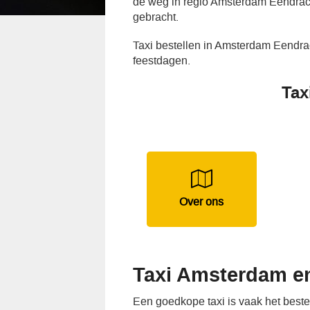
de weg in regio Amsterdam Eendrach
gebracht.
Taxi bestellen in Amsterdam Eendra
feestdagen.
Tax
Over ons
Taxi Amsterdam e
Een goedkope taxi is vaak het best