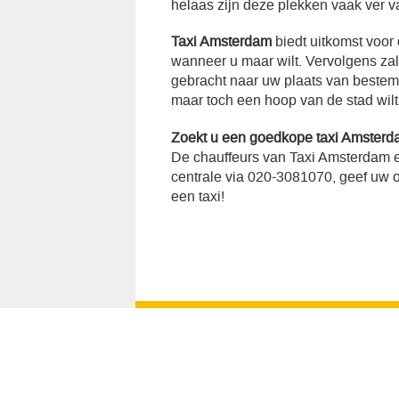
helaas zijn deze plekken vaak ver v
Taxi Amsterdam
biedt uitkomst voor
wanneer u maar wilt. Vervolgens za
gebracht naar uw plaats van bestemmi
maar toch een hoop van de stad wilt
Zoekt u een goedkope taxi Amster
De chauffeurs van Taxi Amsterdam e
centrale via 020-3081070, geef uw op
een taxi!