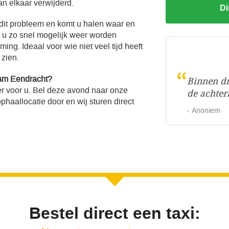
an elkaar verwijderd.
Di
 dit probleem en komt u halen waar en
l u zo snel mogelijk weer worden
ng. Ideaal voor wie niet veel tijd heeft
 zien.
“
dam Eendracht?
Binnen dr
r voor u. Bel deze avond naar onze
de achter
haallocatie door en wij sturen direct
- Anoniem
Bestel direct een taxi: