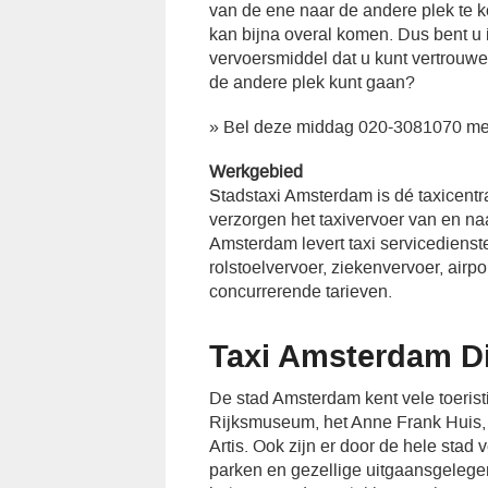
van de ene naar de andere plek te ko
kan bijna overal komen. Dus bent u
vervoersmiddel dat u kunt vertrouw
de andere plek kunt gaan?
» Bel deze middag 020-3081070 me
Werkgebied
Stadstaxi Amsterdam is dé taxicent
verzorgen het taxivervoer van en n
Amsterdam levert taxi servicedienst
rolstoelvervoer, ziekenvervoer, airp
concurrerende tarieven.
Taxi Amsterdam D
De stad Amsterdam kent vele toeristi
Rijksmuseum, het Anne Frank Huis, d
Artis. Ook zijn er door de hele stad 
parken en gezellige uitgaansgeleg