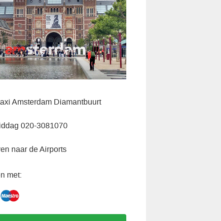
axi Amsterdam Diamantbuurt
iddag 020-3081070
ven naar de Airports
n met: