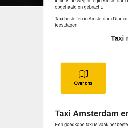
feilloos de weg in regio Amsterdam 
opgehaald en gebracht.
Taxi bestellen in Amsterdam Diaman
feestdagen.
Taxi
Over ons
Taxi Amsterdam e
Een goedkope taxi is vaak het best