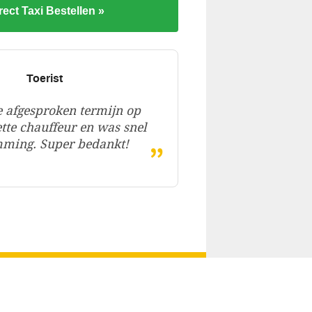
rect Taxi Bestellen »
Toerist
 afgesproken termijn op
ette chauffeur en was snel
„
mming. Super bedankt!