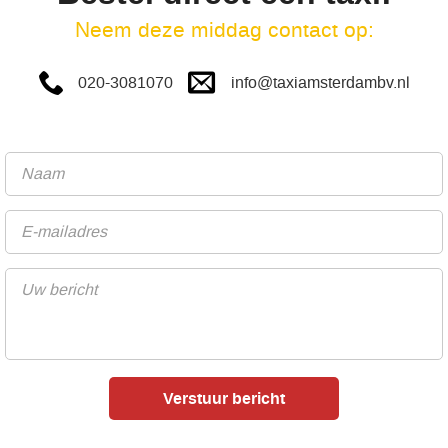
Neem deze middag contact op:
info@taxiamsterdambv.nl
020-3081070