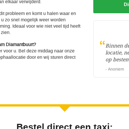
an elkaar verwijderd.
Di
 dit probleem en komt u halen waar en
l u zo snel mogelijk weer worden
ng. Ideaal voor wie niet veel tijd heeft
 zien.
“
dam Diamantbuurt?
Binnen de
r voor u. Bel deze middag naar onze
locatie, n
haallocatie door en wij sturen direct
op beste
- Anoniem
Bestel direct een taxi: