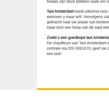
helaas zijn deze plekken vaak ver v
Taxi Amsterdam
biedt uitkomst voor
wanneer u maar wilt. Vervolgens za
gebracht naar uw plaats van bestemmi
maar toch een hoop van de stad wilt
Zoekt u een goedkope taxi Amster
De chauffeurs van Taxi Amsterdam e
centrale via 020-3081070, geef uw op
een taxi!