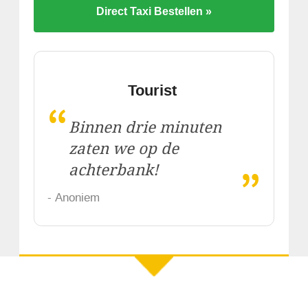
Direct Taxi Bestellen »
Tourist
“
Binnen drie minuten
zaten we op de
„
achterbank!
- Anoniem