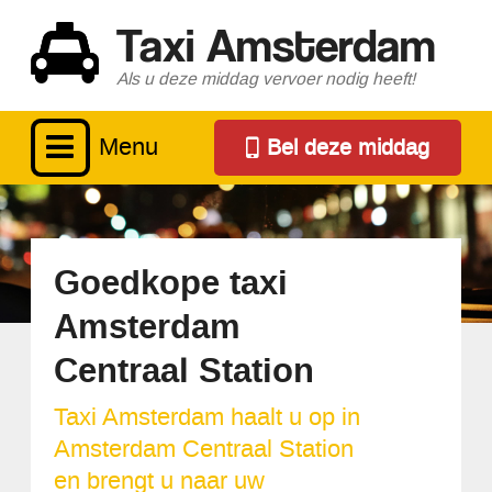
Taxi Amsterdam
Als u deze middag vervoer nodig heeft!
Menu
Bel deze middag
Goedkope taxi
Amsterdam
Centraal Station
Taxi Amsterdam haalt u op in
Amsterdam Centraal Station
en brengt u naar uw